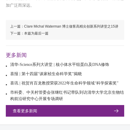
加广泛而深远。
上一篇：Clare Michal Waterman 博士做客高精尖创新系列讲堂之15讲
下一篇：本篇为最后一篇
更多新闻
清华-Science系列大讲堂 | 核小体水平组蛋白及DNA修饰
喜报 | 第十四届“谈家桢生命科学奖”揭晓
喜讯 | 祝贺肖百龙教授荣获2022年生命科学领域“科学探索奖”
市科委、中关村管委会张继红书记带队到访清华大学北京生物结
构前沿研究中心开展专场调研
查看更多新闻