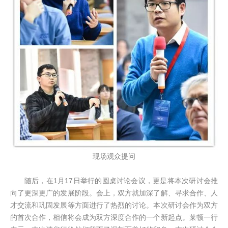
现场观众提问
随后，在1月17日举行的圆桌讨论会议，更是将本次研讨会推
向了更深更广的发展阶段。会上，双方就加深了解、寻求合作、人
才交流和巩固发展等方面进行了热烈的讨论。本次研讨会作为双方
的首次合作，相信将会成为双方深度合作的一个新起点。莱顿一行