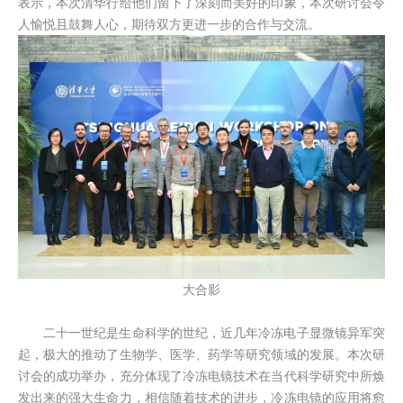
表示，本次清华行给他们留下了深刻而美好的印象，本次研讨会令
人愉悦且鼓舞人心，期待双方更进一步的合作与交流。
大合影
二十一世纪是生命科学的世纪，近几年冷冻电子显微镜异军突
起，极大的推动了生物学、医学、药学等研究领域的发展。本次研
讨会的成功举办，充分体现了冷冻电镜技术在当代科学研究中所焕
发出来的强大生命力，相信随着技术的进步，冷冻电镜的应用将愈