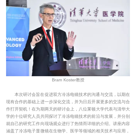
Bram Koster教授
本次研讨会旨在促进双方冷冻电镜技术的沟通与交流，以期在
现有合作的基础上进一步深化交流，并为日后开展更多的交流与合
作打开契机！在为期两天的研讨会上，八位莱顿大学代表与清华大
学的十位研究人员共同探讨了冷冻电镜技术的前沿与发展，并分别
就自己的研究工作向现场观众进行了热情而详细的介绍。讲座内容
涵盖了冷冻电子显微镜在生物学、医学等领域的相关技术与应用，