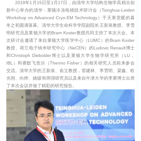
2018年1月15日至1月17日，由清华大学结构生物学高精尖创
新中心举办的清华 - 莱顿冷冻电镜技术研讨会（Tsinghua-Leiden
Workshop on Advanced Cryo-EM Technology）于天寒意暖的暮
冬之初圆满落幕。清华大学生命科学学院副院长王新泉教授、李雪
明研究员及莱顿大学的Bram Koster教授共同主持了本次大会。本
次研讨会邀请了来自莱顿大学医学中心（LUMC）的Bram Koster
教授、荷兰电子纳米研究中心（NeCEN）的Ludovic Renault博士
和Christoph Diebolder博士以及莱顿大学生物学研究所（LU，
IBL）和赛默飞世尔（Thermo Fisher）的相关研究人员前来参会
交流。清华大学的王新泉、俞立教授，雷建林、李雪明、梁鑫、欧
光朔、向烨、姚骏和周强研究员以及来自牛津大学的李赛博士出席
了本次会议并做了精彩的研究报告。