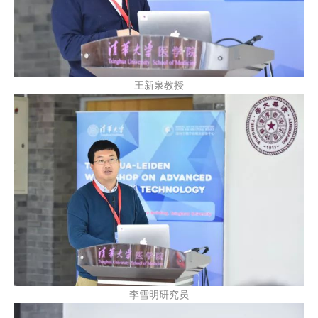
王新泉教授
李雪明研究员