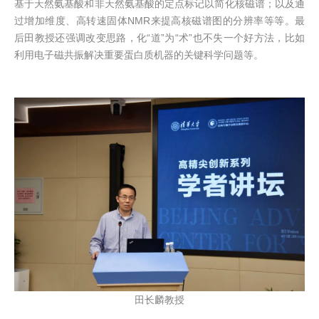
基于天然氨基酸和非天然氨基酸的定点标记以简化核磁谱；以及通
过增加维度、高转速固体NMR来提高核磁谱图的分辨率等等。最
后田教授还强调改变思路，化“道”为“术”也不失一个好方法，比如
利用电子磁共振解决重要蛋白质机器的关键科学问题等。
田长麟教授