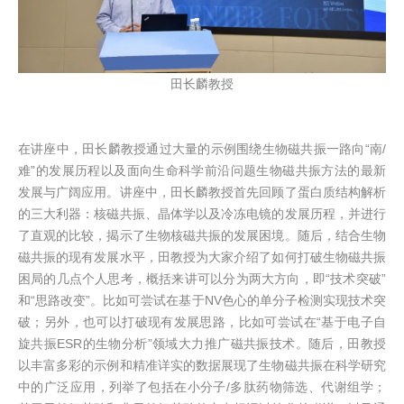
田长麟教授
在讲座中，田长麟教授通过大量的示例围绕生物磁共振一路向“南/
难”的发展历程以及面向生命科学前沿问题生物磁共振方法的最新
发展与广阔应用。讲座中，田长麟教授首先回顾了蛋白质结构解析
的三大利器：核磁共振、晶体学以及冷冻电镜的发展历程，并进行
了直观的比较，揭示了生物核磁共振的发展困境。随后，结合生物
磁共振的现有发展水平，田教授为大家介绍了如何打破生物磁共振
困局的几点个人思考，概括来讲可以分为两大方向，即“技术突破”
和“思路改变”。比如可尝试在基于NV色心的单分子检测实现技术突
破；另外，也可以打破现有发展思路，比如可尝试在“基于电子自
旋共振ESR的生物分析”领域大力推广磁共振技术。随后，田教授
以丰富多彩的示例和精准详实的数据展现了生物磁共振在科学研究
中的广泛应用，列举了包括在小分子/多肽药物筛选、代谢组学；