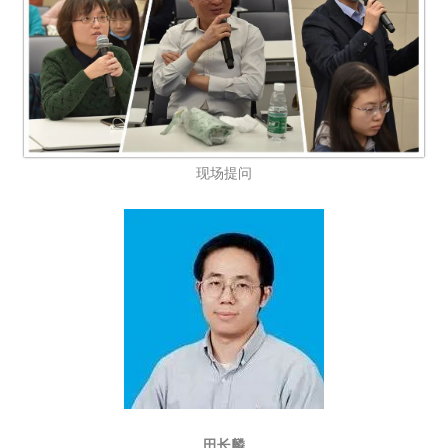
现场提问
田长麟