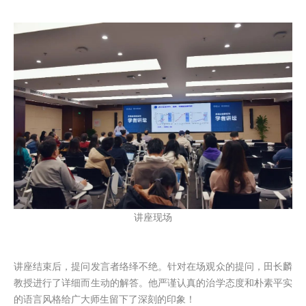
讲座现场
讲座结束后，提问发言者络绎不绝。针对在场观众的提问，田长麟
教授进行了详细而生动的解答。他严谨认真的治学态度和朴素平实
的语言风格给广大师生留下了深刻的印象！