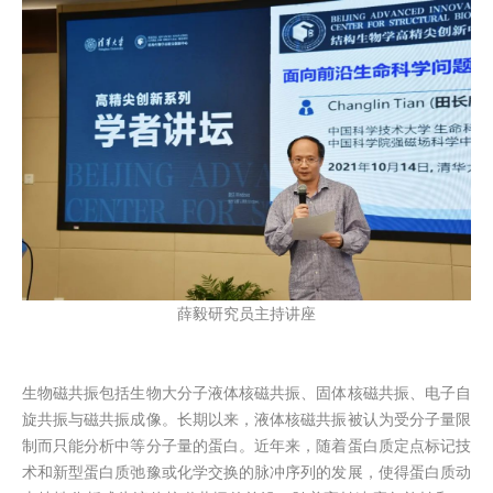
薛毅研究员主持讲座
生物磁共振包括生物大分子液体核磁共振、固体核磁共振、电子自
旋共振与磁共振成像。长期以来，液体核磁共振被认为受分子量限
制而只能分析中等分子量的蛋白。近年来，随着蛋白质定点标记技
术和新型蛋白质弛豫或化学交换的脉冲序列的发展，使得蛋白质动