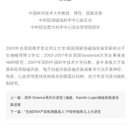
中国科学技术大学教授、博导、国家杰青
中科院强磁场科学中心副主任
中科院合肥大科学中心综合管理部部长
2003年在美国佛罗里达州立大学/美国国家强磁场实验室获得分子
生物物理博士学位；2003-2007年在美国Vanderbilt大学从事液体
NMR研究；2007年回到中国科学技术大学任教。多年来致力于发
展和应用核磁共振、电子自旋共振及磁共振成像等方法开展神经、
免疫、心血管等慢性疾病相关的膜蛋白结构、动力学及与其功能机
制研究。
上一篇：清华-Science系列大讲堂 | 施扬、Karolin Luger揭秘表观遗传
新进展
下一篇：“无创DNA产前检测奠基人”卢煜明做客云上大讲堂