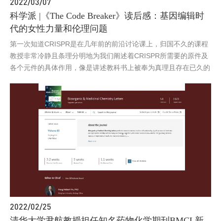
2022/03/07
科学派 |《The Code Breaker》读后感：基因编辑时
代的女性力量和伦理问题
第一次知道CRISPR是在几年前的前沿讨论课上，归国不久的课程
教授非常冷静且条理分明地为我们阐述着CRISPR所需要的原件及
各个元件的具体作用，像是讲述教科书上被奉为真理且存在已久的
科学发现
2022/02/25
清华大学尹航教授担任知名药物化学期刊BMCL新