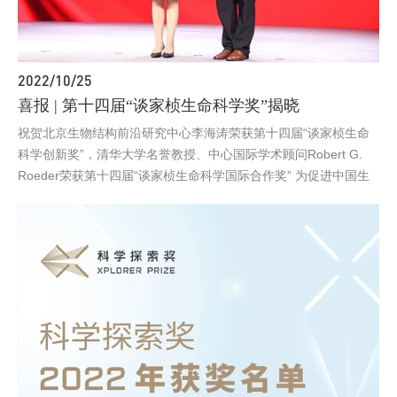
2022/10/25
喜报 | 第十四届“谈家桢生命科学奖”揭晓
祝贺北京生物结构前沿研究中心李海涛荣获第十四届“谈家桢生命
科学创新奖”，清华大学名誉教授、中心国际学术顾问Robert G.
Roeder荣获第十四届“谈家桢生命科学国际合作奖” 为促进中国生
命科学研究成果产业化和我国生命科学、医学、药学及相关领域的
科技进步和产业发展，促生物技术产业领军人物不断涌现，2022
年9月17日，第十四届“谈家桢生命科学奖”颁奖典礼在南昌大学举
行。北京生物结构前沿研究中心李海涛荣获第十四届“谈家桢生命
科学创新奖”，清华大学名誉教授、中心国际学术顾问Robert G.
Roeder荣获第十四届“谈家桢生命科学国际合作奖”。