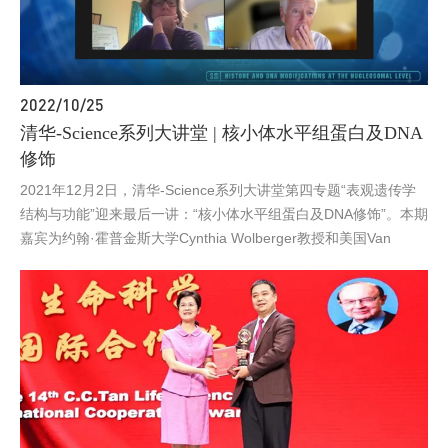
2022/10/25
清华-Science系列大讲堂 | 核小体水平组蛋白及DNA
修饰
2021年12月2日，清华-Science系列大讲堂第四专题“表观遗传学
结构与功能”迎来最后一讲：“核小体水平组蛋白及DNA修饰”。本期
嘉宾为约翰·霍普金斯大学Cynthia Wolberger教授和美国Van
Andel研究所首席科学家Peter Jones教授，两位嘉宾皆为美国国家
科学院院士、美国艺术与科学院院士。清华大学医学院副院长、北
京生物结构前沿研究中心李海涛教授主持了本次讲座。