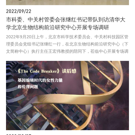
2022/09/22
市科委、中关村管委会张继红书记带队到访清华大
学北京生物结构前沿研究中心开展专场调研
2022年9月20日上午，北京市科学技术委员会、中关村科技园区管
理委员会党组书记张继红一行，在北京生物结构前沿研究中心（下
文简称中心）执行主任王宏伟教授的陪同下，莅临中心开展专场调
研。市科委、中关村管委会医药健康科技处副处长程伟，医药中心
副主任刘慧，医药健康科技处主管工程师王璐一同参加了调研。中
心副主任王新泉教授和办公室副主任袁亚飞等陪同出席了调研会。