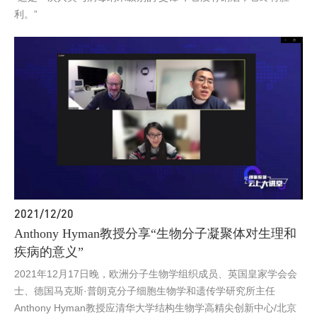
利。”
2021/12/20
Anthony Hyman教授分享“生物分子凝聚体对生理和
疾病的意义”
2021年12月17日晚，欧洲分子生物学组织成员、英国皇家学会会
士、德国马克斯·普朗克分子细胞生物学和遗传学研究所主任
Anthony Hyman教授应清华大学结构生物学高精尖创新中心/北京