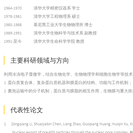
1964-1970
清华大学精密仪器系 学士
1978-1981
清华大学工程物理系 硕士
1985-1988
慕尼黑工业大学生物物理所 博士
1989-1991
清华大学生物科学与技术系 副教授
1991-至今
清华大学生命科学学院 教授
主要科研领域与方向
利用冷冻电子显微学，结合生物化学、生物物理学和细胞生物学等技术
1. 蛋白质复合体、复杂蛋白质机器和膜蛋白的结构、功能与工作机制；
2. 囊泡运输中的分子机制，蛋白质与膜脂的相互作用，生物膜与重大
代表性论文
1. Zongqiang Li, Shuaijiabin Chen, Liang Zhao, Guoqiang Huang, Huiqin Xu, X
Nuclear export of pre-60S particles through the nuclear pore complex.
N