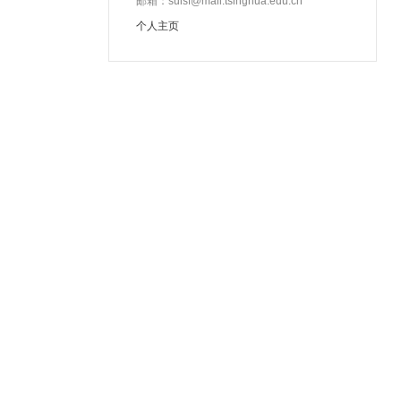
邮箱：suisf@mail.tsinghua.edu.cn
个人主页