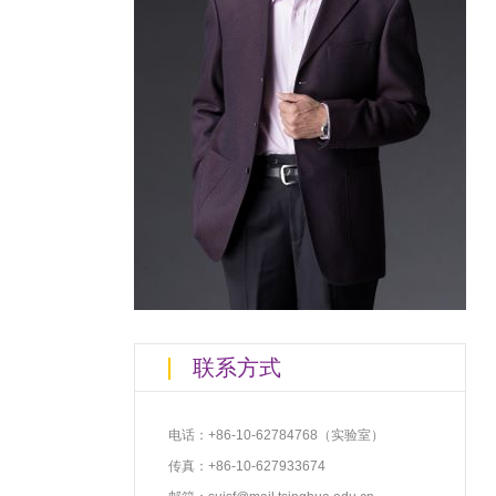
联系方式
电话：+86-10-62784768（实验室）
传真：+86-10-627933674