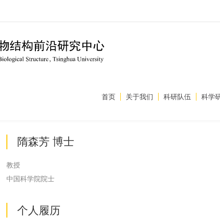
首页
关于我们
科研队伍
科学
隋森芳 博士
教授
中国科学院院士
个人履历