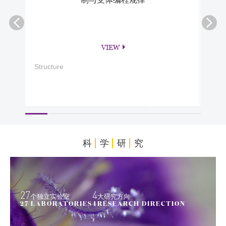
VIEW
Structure
PNA
科
学
研
究
27
4
个独立实验室
大研究方向
27 LABORATORIES
4RESEARCH DIRECTION