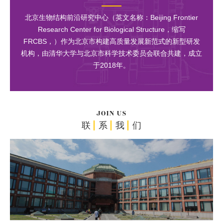
北京生物结构前沿研究中心（英文名称：Beijing Frontier
Research Center for Biological Structure，缩写
FRCBS，）作为北京市构建高质量发展新范式的新型研发
机构，由清华大学与北京市科学技术委员会联合共建，成立
于2018年。
JOIN US
联
系
我
们