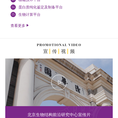
04
蛋白质纯化鉴定及制备平台
05
生物计算平台
查看更多
PROMOTIONAL VIDEO
宣
传
视
频
北京生物结构前沿研究中心宣传片