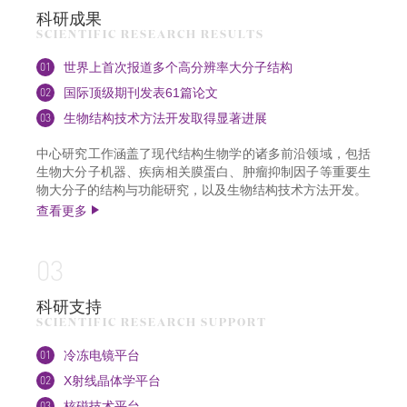
科研成果
SCIENTIFIC RESEARCH RESULTS
01
世界上首次报道多个高分辨率大分子结构
02
国际顶级期刊发表61篇论文
03
生物结构技术方法开发取得显著进展
中心研究工作涵盖了现代结构生物学的诸多前沿领域，包括
生物大分子机器、疾病相关膜蛋白、肿瘤抑制因子等重要生
物大分子的结构与功能研究，以及生物结构技术方法开发。
查看更多
03
科研支持
SCIENTIFIC RESEARCH SUPPORT
01
冷冻电镜平台
02
X射线晶体学平台
03
核磁技术平台