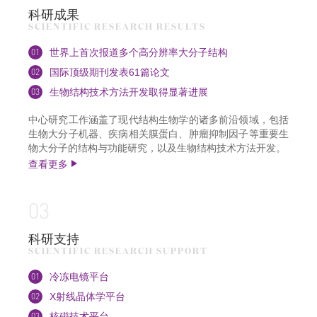
科研成果
SCIENTIFIC RESEARCH RESULTS
01
世界上首次报道多个高分辨率大分子结构
02
国际顶级期刊发表61篇论文
03
生物结构技术方法开发取得显著进展
中心研究工作涵盖了现代结构生物学的诸多前沿领域，包括
生物大分子机器、疾病相关膜蛋白、肿瘤抑制因子等重要生
物大分子的结构与功能研究，以及生物结构技术方法开发。
查看更多
03
科研支持
SCIENTIFIC RESEARCH SUPPORT
01
冷冻电镜平台
02
X射线晶体学平台
03
核磁技术平台