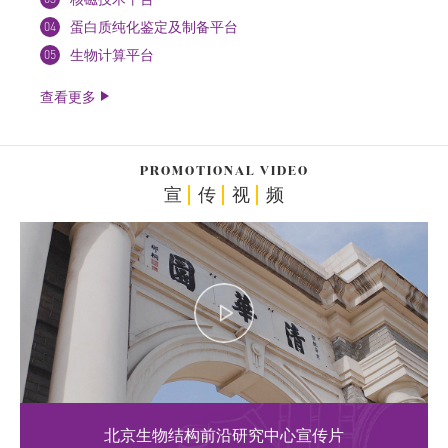
04
蛋白质纯化鉴定及制备平台
05
生物计算平台
查看更多
PROMOTIONAL VIDEO
宣
传
视
频
北京生物结构前沿研究中心宣传片