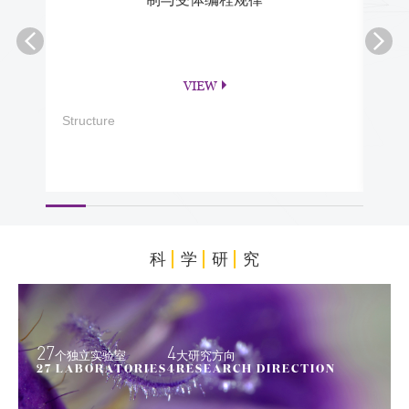
VIEW
Structure
PNA
科
学
研
究
27
4
个独立实验室
大研究方向
27 LABORATORIES
4RESEARCH DIRECTION